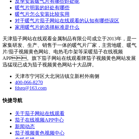
反季安装暖气片有哪些好处呢
暖气片明装的好处有哪些
暖气片怎么安装比较实用
对于暖气片茄子网站在线观看的认知有哪些误区
家用暖气片的选择标准是什么
天津茄子网站在线观看金属制品有限公司成立于2013年，是一
家集研发、生产、销售于一体的暖气片厂家，主营地暖、暖气
片/茄子视频黄色网站、电热毛巾架等采暖茄子在线视频
APP。旗下茄子网站在线观看牌茄子视频黄色网站发展
迅猛现已成为茄子视频黄色网站十大品牌。
天津市宁河区大北涧沽镇立新村外南侧
400-066-8270
fdsrq@163.com
快捷导航
关于茄子网站在线观看
茄子在线视频APP中心
新闻动态
茄子视频黄色视频中心