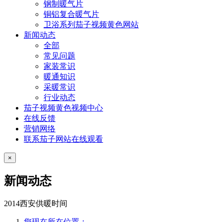
钢制暖气片
铜铝复合暖气片
卫浴系列茄子视频黄色网站
新闻动态
全部
常见问题
家装常识
暖通知识
采暖常识
行业动态
茄子视频黄色视频中心
在线反馈
营销网络
联系茄子网站在线观看
×
新闻动态
2014西安供暖时间
您现在所在位置：