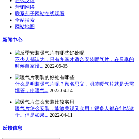
在线反馈
营销网络
联系茄子网站在线观看
全站搜索
网站地图
新闻中心
不少人都认为，只有冬季才适合安装暖气片​，在反季的
时候自家没...
2022-05-05
什么是明装暖气片呢？顾名思义，明装暖气片就是无需
埋管，使暖气...
2022-04-14
暖气片怎么安装，能够美观又实用！很多人都在纠结这
个。但是如果...
2022-04-11
反馈信息