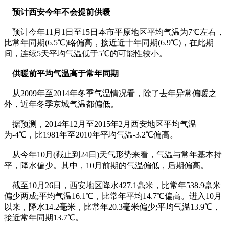
预计西安今年不会提前供暖
预计今年11月1日至15日本市平原地区平均气温为7℃左右，
比常年同期(6.5℃)略偏高，接近近十年同期(6.9℃)，在此期
间，连续5天平均气温低于5℃的可能性较小。
供暖前平均气温高于常年同期
从2009年至2014年冬季气温情况看，除了去年异常偏暖之
外，近年冬季京城气温都偏低。
据预测，2014年12月至2015年2月西安地区平均气温
为-4℃，比1981年至2010年平均气温-3.2℃偏高。
从今年10月(截止到24日)天气形势来看，气温与常年基本持
平，降水偏少。其中，10月前期的气温偏低，后期偏高。
截至10月26日，西安地区降水427.1毫米，比常年538.9毫米
偏少两成;平均气温16.1℃，比常年平均14.7℃偏高。进入10月
以来，降水14.2毫米，比常年20.3毫米偏少;平均气温13.9℃，
接近常年同期13.7℃。