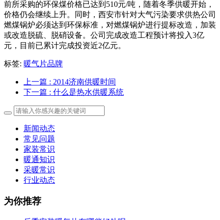
前所采购的环保煤价格已达到510元/吨，随着冬季供暖开始，
价格仍会继续上升。同时，西安市针对大气污染要求供热公司
燃煤锅炉必须达到环保标准，对燃煤锅炉进行提标改造，加装
或改造脱硫、脱硝设备。公司完成改造工程预计将投入3亿
元，目前已累计完成投资近2亿元。
标签:
暖气片品牌
上一篇
: 2014济南供暖时间
下一篇
: 什么是热水供暖系统
新闻动态
常见问题
家装常识
暖通知识
采暖常识
行业动态
为你推荐