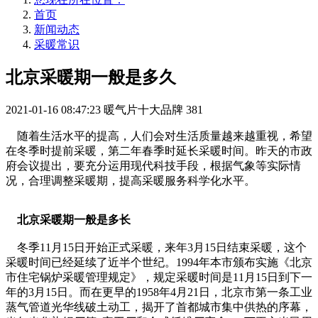
首页
新闻动态
采暖常识
北京采暖期一般是多久
2021-01-16 08:47:23
暖气片十大品牌
381
随着生活水平的提高，人们会对生活质量越来越重视，希望
在冬季时提前采暖，第二年春季时延长采暖时间。昨天的市政
府会议提出，要充分运用现代科技手段，根据气象等实际情
况，合理调整采暖期，提高采暖服务科学化水平。
北京采暖期一般是多长
冬季11月15日开始正式采暖，来年3月15日结束采暖，这个
采暖时间已经延续了近半个世纪。1994年本市颁布实施《北京
市住宅锅炉采暖管理规定》，规定采暖时间是11月15日到下一
年的3月15日。而在更早的1958年4月21日，北京市第一条工业
蒸气管道光华线破土动工，揭开了首都城市集中供热的序幕，