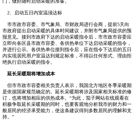
门，做好随时启动采暖的准备。
2、启动五日内室温须达标
市市政市容委、市气象局、市财政局进行会商，提前5天向
市政府提出启动采暖的具体时间建议，并附市气象局提供的预
报意见。接到市政府下达的启动采暖指令后，市市政市容委应
立即向各区县市政市容委、各供热单位下达启动采暖的指令，
并进行公示。各供热单位接到指令后，应在指令下达后的五日
内实现居民用户室温达到规定标准，不得以任何形式、理由拒
绝执行启动采暖的指令。
延长采暖期将增加成本
但市市政市容委相关负责人表示，我国北方地区冬季采暖期
是依据国家规范确定的。延长采暖期将涉及国家相关标准的修
订，也将增加相应的供热成本。“为此，茄子网站在线观看在
积极争取延长采暖期的同时，也要客观地分析我市的财力和一
般居民的经济承受能力，使这条建议得到多数居民的理解和支
持。”