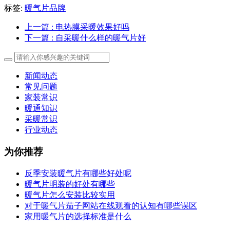
标签:
暖气片品牌
上一篇
: 电热膜采暖效果好吗
下一篇
: 自采暖什么样的暖气片好
新闻动态
常见问题
家装常识
暖通知识
采暖常识
行业动态
为你推荐
反季安装暖气片有哪些好处呢
暖气片明装的好处有哪些
暖气片怎么安装比较实用
对于暖气片茄子网站在线观看的认知有哪些误区
家用暖气片的选择标准是什么