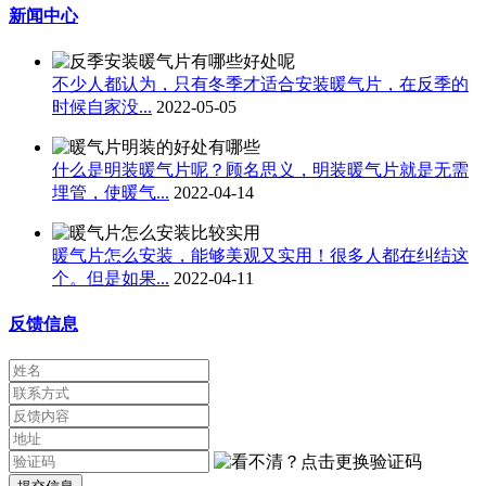
新闻中心
不少人都认为，只有冬季才适合安装暖气片​，在反季的
时候自家没...
2022-05-05
什么是明装暖气片呢？顾名思义，明装暖气片就是无需
埋管，使暖气...
2022-04-14
暖气片怎么安装，能够美观又实用！很多人都在纠结这
个。但是如果...
2022-04-11
反馈信息