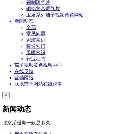
钢制暖气片
铜铝复合暖气片
卫浴系列茄子视频黄色网站
新闻动态
全部
常见问题
家装常识
暖通知识
采暖常识
行业动态
茄子视频黄色视频中心
在线反馈
营销网络
联系茄子网站在线观看
×
新闻动态
北京采暖期一般是多久
您现在所在位置：