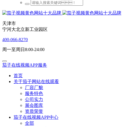
天津市
宁河大北立新工业园区
400-066-8270
周一至周日8:00-24:00
茄子在线视频APP服务
首页
关于茄子网站在线观看
厂容厂貌
服务特色
公司实力
展会图库
资质荣誉
茄子在线视频APP中心
全部