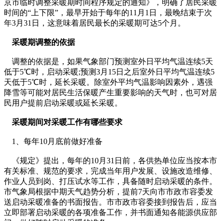
京市临时调整采暖期时间程序规定的通知》，明确了居民采暖
时间的“上下限”，最早开始于每年的11月1日，最晚结束于次
年3月31日，这意味着居民最长的采暖期可达5个月。
采暖期调整的依据
调整的依据是，如果气象部门预测室外日平均气温连续5天
低于5℃时，启动采暖;预测3月15日之后室外日平均气温连续5
天低于5℃时，延长采暖。除室外平均气温影响因素外，遇强
降雪等可能对居民生活保暖产生重要影响的天气时，也可对居
民用户提前启动采暖或延长采暖。
采暖期间对采暖工作有哪些要求
1、每年10月底前做好准备
《规定》提出，每年的10月31日前，各供热单位应当按本市
有关标准、规范的要求，完成当年用户发展、设施改造维修、
作业人员到岗、打压试水等工作，具备随时启动采暖的条件。
市气象局根据中期天气趋势分析，提前7天向市市政市容委发
送启动采暖准备的书面报告。市市政市容委接到报告后，应当
立即部署启动采暖的各项准备工作，并书面通知各能源供应部